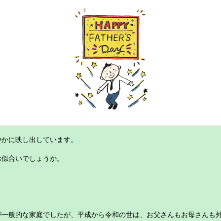
やかに映し出しています。　
お似合いでしょうか。　
。　
。　
が一般的な家庭でしたが、平成から令和の世は、お父さんもお母さんも