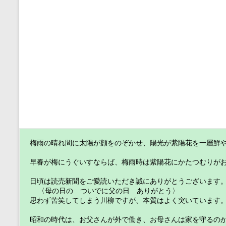
梅雨の晴れ間に太陽が顔をのぞかせ、陽光が紫陽花を一層鮮
早春が梅にうぐいすならば、梅雨時は紫陽花にかたつむりが
日頃は読売新聞をご愛読いただき誠にありがとうございます
  〈母の日の　ついでに父の日　ありがとう〉
思わず苦笑してしまう川柳ですが、本質はよく突いています
昭和の時代は、お父さんが外で働き、お母さんは家を守るの