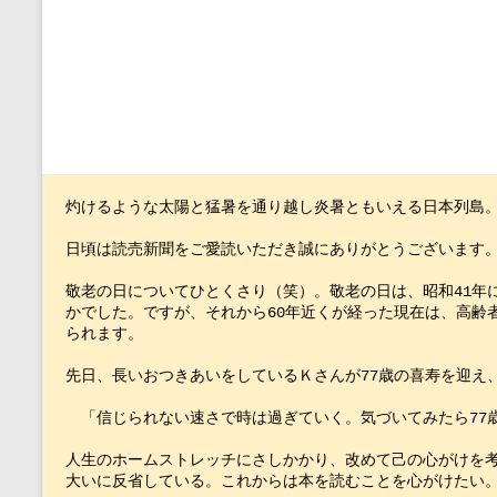
灼けるような太陽と猛暑を通り越し炎暑ともいえる日本列島
日頃は読売新聞をご愛読いただき誠にありがとうございます
敬老の日についてひとくさり（笑）。敬老の日は、昭和41年
かでした。ですが、それから60年近くが経った現在は、高齢者
られます。　
先日、長いおつきあいをしているＫさんが77歳の喜寿を迎え
　「信じられない速さで時は過ぎていく。気づいてみたら77
人生のホームストレッチにさしかかり、改めて己の心がけを考
大いに反省している。これからは本を読むことを心がけたい