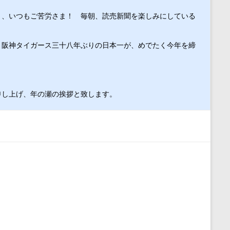
う、いつもご苦労さま！　毎朝、読売新聞を楽しみにしている
、阪神タイガース三十八年ぶりの日本一が、めでたく今年を締
申し上げ、年の瀬の挨拶と致します。