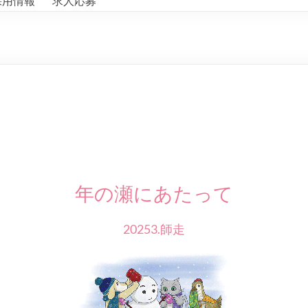
採用情報
求人応募
年の瀬にあたって
20253.師走