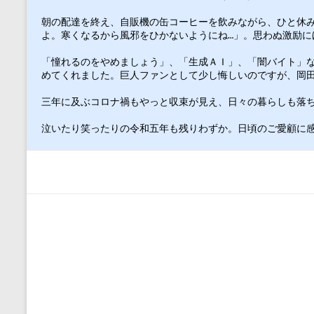
朝の配達を終え、自販機の缶コーヒーを飲みながら、ひと休
よ。寒くなるから風邪をひかないようにね…」。思わぬ激励に
「憧れるのをやめましょう」、「生成ＡＩ」、「闇バイト」
めてくれました。巨人ファンとして少し悔しいのですが、岡
三年に及ぶコロナ禍もやっと収束が見え、日々の暮らしも落
泣いたり笑ったりの令和五年も残りわずか。日頃のご愛顧に