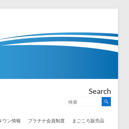
Search
タウン情報
プラチナ会員制度
まごころ販売品