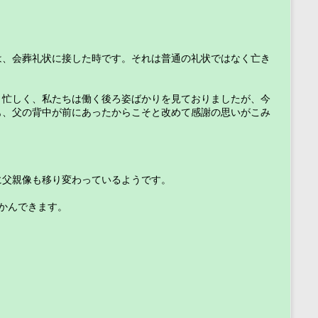
は、会葬礼状に接した時です。それは普通の礼状ではなく亡き
く忙しく、私たちは働く後ろ姿ばかりを見ておりましたが、今
も、父の背中が前にあったからこそと改めて感謝の思いがこみ
に父親像も移り変わっているようです。　
かんできます。　