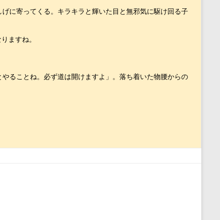
しげに寄ってくる。キラキラと輝いた目と無邪気に駆け回る子
なりますね。　
とやることね。必ず道は開けますよ」。落ち着いた物腰からの