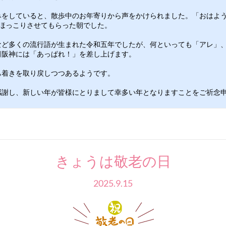
みをしていると、散歩中のお年寄りから声をかけられました。「おはよ
ほっこりさせてもらった朝でした。　
など多くの流行語が生まれた令和五年でしたが、何といっても「アレ」
田阪神には「あっぱれ！」を差し上げます。　
ち着きを取り戻しつつあるようです。　
感謝し、新しい年が皆様にとりまして幸多い年となりますことをご祈念
きょうは敬老の日
2025.9.15