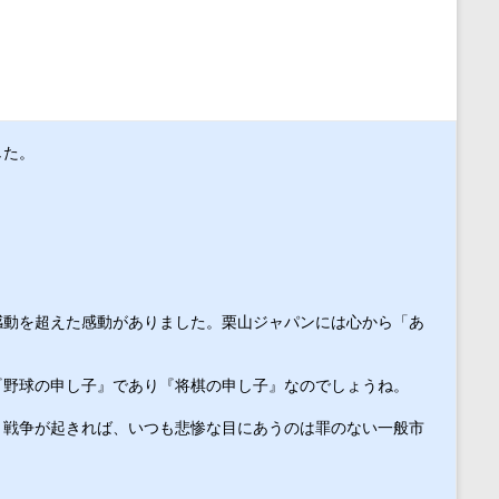
した。　
感動を超えた感動がありました。栗山ジャパンには心から「あ
『野球の申し子』であり『将棋の申し子』なのでしょうね。　
。戦争が起きれば、いつも悲惨な目にあうのは罪のない一般市